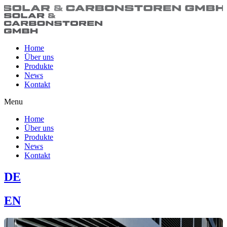
Home
Über uns
Produkte
News
Kontakt
Menu
Home
Über uns
Produkte
News
Kontakt
DE
EN