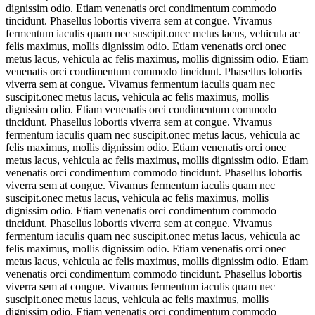
dignissim odio. Etiam venenatis orci condimentum commodo
tincidunt. Phasellus lobortis viverra sem at congue. Vivamus
fermentum iaculis quam nec suscipit.onec metus lacus, vehicula ac
felis maximus, mollis dignissim odio. Etiam venenatis orci onec
metus lacus, vehicula ac felis maximus, mollis dignissim odio. Etiam
venenatis orci condimentum commodo tincidunt. Phasellus lobortis
viverra sem at congue. Vivamus fermentum iaculis quam nec
suscipit.onec metus lacus, vehicula ac felis maximus, mollis
dignissim odio. Etiam venenatis orci condimentum commodo
tincidunt. Phasellus lobortis viverra sem at congue. Vivamus
fermentum iaculis quam nec suscipit.onec metus lacus, vehicula ac
felis maximus, mollis dignissim odio. Etiam venenatis orci onec
metus lacus, vehicula ac felis maximus, mollis dignissim odio. Etiam
venenatis orci condimentum commodo tincidunt. Phasellus lobortis
viverra sem at congue. Vivamus fermentum iaculis quam nec
suscipit.onec metus lacus, vehicula ac felis maximus, mollis
dignissim odio. Etiam venenatis orci condimentum commodo
tincidunt. Phasellus lobortis viverra sem at congue. Vivamus
fermentum iaculis quam nec suscipit.onec metus lacus, vehicula ac
felis maximus, mollis dignissim odio. Etiam venenatis orci onec
metus lacus, vehicula ac felis maximus, mollis dignissim odio. Etiam
venenatis orci condimentum commodo tincidunt. Phasellus lobortis
viverra sem at congue. Vivamus fermentum iaculis quam nec
suscipit.onec metus lacus, vehicula ac felis maximus, mollis
dignissim odio. Etiam venenatis orci condimentum commodo