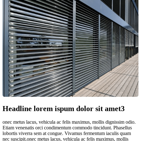
Headline lorem ispum dolor sit amet3
onec metus lacus, vehicula ac felis maximus, mollis dignissim odio.
Etiam venenatis orci condimentum commodo tincidunt. Phasellus
lobortis viverra sem at congue. Vivamus fermentum iaculis quam
nec suscipit.onec metus lacus, vehicula ac felis maximus, mollis