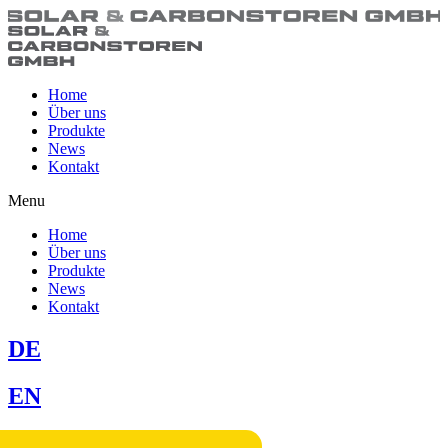
Home
Über uns
Produkte
News
Kontakt
Menu
Home
Über uns
Produkte
News
Kontakt
DE
EN