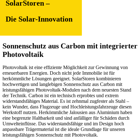
SolarStoren –
Die Solar-Innovation
Sonnenschutz aus Carbon mit integrierter
Photovoltaik
Photovoltaik ist eine effiziente Möglichkeit zur Gewinnung von
erneuerbaren Energien. Doch nicht jede Immobilie ist für
herkömmliche Lösungen geeignet. SolarStoren kombinieren
hochwertigen und langlebigen Sonnenschutz aus Carbon mit
leistungsfähigen Photovoltaik-Modulen nach dem neuesten Stand
der Technik. Carbon ist ein technisch erprobtes und extrem
widerstandsfähiges Material. Es ist zehnmal zugfester als Stahl –
kein Wunder, dass Flugzeuge und Hochleistungsfahrzeuge diesen
Werkstoff nutzen. Herkömmliche Jalousien aus Aluminium haben
eine begrenzte Haltbarkeit und sind anfälliger für Schäden durch
Umwelteinflüsse. Das widerstandsfähige und im Design hoch
anpassbare Trägermaterial ist die ideale Grundlage für unseren
leistungsfähigen Sonnenschutz mit Photovoltaik.